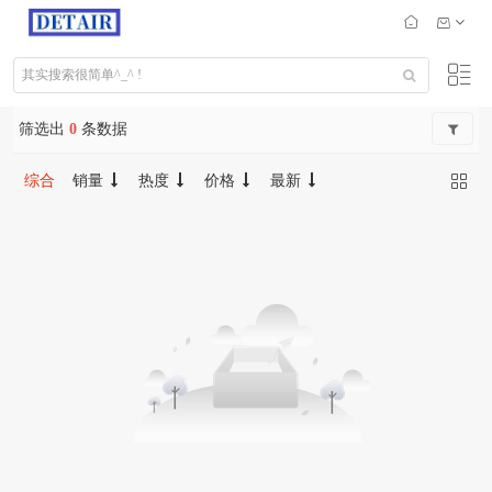
筛选出
0
条数据
综合
销量
热度
价格
最新