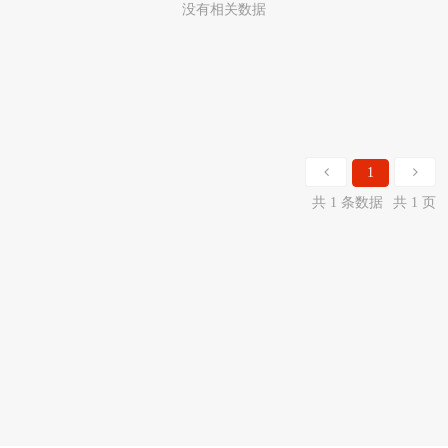
没有相关数据
1
共 1 条数据
共 1 页