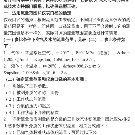
或技术支持部门联系，以确保选型正确。
一．适用流量范围和仪表口径的确定
仪表口径的选择，根据流量范围来确定。不同口径涡街流量仪表的测
量范围是不一样的。即使同一口径流量表，用于不同介质时，它的测
量范围也是不一样的。实际可测的流量范围需要通过计算确定。
( 一 ) 参比条件下空气及水的流量范围，见表（二）， 参比条件如
下：
1 ．气体： 常温常压空气， t= 20℃ ， P=0.1MPa （绝压）， &rho;=
1.205 kg /m 3 ， &upsilon;=15&times;10 -6 m 2 /s 。
2 ．液体： 常温水， t= 20℃ ， &rho;= 998.2kg /m 3 ，
&upsilon;=1.006&times;10 -6 m 2 /s 。
（二）确定流量范围和仪表口径的基本步骤：
1 ． 明确以下工作参数。
（ 1 ）被测介质的名称、组份
（ 2 ）工作状态的流量
（ 3 ）介质的压力和温度
（ 4 ）工作状态下介质的粘度
2 ． 涡街流量仪表测量的是介质的工作状态体积流量，因此应先根据
工艺参数求出介质的工作状态体积流量 , 相关公式如下：
（ 1 ）已知气体标准状态体积流量，可通过以下公