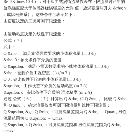
Re=2&times;10 4 ）；对于应力式涡街流量仪表在下限流量时产生的
旋涡强度应大于传感器旋涡强度的允许 值（旋涡强度与升力 &rho; v
2 成比例关系）。这些条件可表示如下：
由密度决定的工况可测下限流量：
由运动粘度决定的线性下限流量：
公式（ 7 ）
式中：
Q &rho; ：满足旋涡强度要求的小体积流量 (m 3 /h)
&rho; 0 : 参比条件下介质的密度
Q &upsilon; : 满足小雷诺数要求的小线性体积流量 (m 3 /h)
&rho; : 被测介质工况密度（ kg/m 3 ）
Q 0 : 参比条件下仪表的小体积流量(m 3 /h)
&upsilon; : 工作状态下介质的运动粘度 (m 2 /s)
&upsilon; o : 参比条件下介质的 运动粘度 (m 2 /s)
通过 公式（ 6 ）、（ 7 ）计算出 Q &rho; 和 Q &nu; 。 比较 Q &rho;
和 Q &nu; ， 确定流量仪表可测下限流量和线性下限流量：
Q &upsilon; &ge; Q &rho; ：可测流量范围为 Q &rho; ～ Qmax , 线性
流量范围为 Q &upsilon; ～ Qmax
Q &upsilon; < Q &rho; ：可测流量范围和 线性流量范围为Q &rho; ～
Qmax