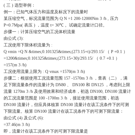
( 三 ) 选型举例：
例一：已知气体压力和温度及标况下的流量时
某压缩空气，标况流量范围为 Q N =1 200-12000Nm 3 /h , 压力
P=0.7Mpa( 表压 ) ，温度 t= 30℃ 。试确定流量计口径。
步骤一：计算压缩空气的工况体积流量
由公式 (3):
工况使用下限体积流量为 :
Q vmin =Q N &times;0.101325&times;(273.15+t)/293.15/ （ P +0.1 ）
=1200&times;0.101325&times;(273.15+30)/293.15/ （ 0.7 +0.1 ）
=157(m 3 /h)
工况使用流量上限为 : Q vmax =1570(m 3 /h)
步骤二：根据使用工况流量范围 157 -1570m 3 /h ，查表（二），满
足下限流量条件的流量计为 DN80 、 DN100 和 DN125 ，考虑到上限
流量 1270m 3 /h 及使用效果和经济成本，初选 DN100, DN100 流量计
的工况流量范围是 100 -1700m 3 /h ，接近使用流量范围，初选
DN100 流量计，但应具体核算 DN100 流量计在该工况条件下的可测
下限流量。核算 DN100 流量计在该工况条件下的可测下限流量：
由公式 (4) 及公式 (6):
=37.46(m 3 /h)
即，流量计在该工况条件下的可测下限流量是