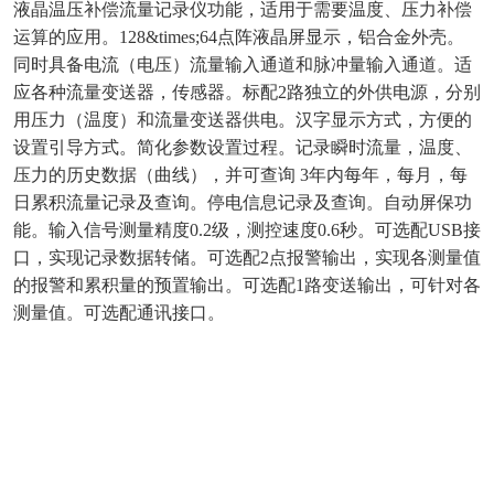
液晶温压补偿流量记录仪功能，适用于需要温度、压力补偿
运算的应用。128&times;64点阵液晶屏显示，铝合金外壳。
同时具备电流（电压）流量输入通道和脉冲量输入通道。适
应各种流量变送器，传感器。标配2路独立的外供电源，分别
用压力（温度）和流量变送器供电。汉字显示方式，方便的
设置引导方式。简化参数设置过程。记录瞬时流量，温度、
压力的历史数据（曲线），并可查询 3年内每年，每月，每
日累积流量记录及查询。停电信息记录及查询。自动屏保功
能。输入信号测量精度0.2级，测控速度0.6秒。可选配USB接
口，实现记录数据转储。可选配2点报警输出，实现各测量值
的报警和累积量的预置输出。可选配1路变送输出，可针对各
测量值。可选配通讯接口。