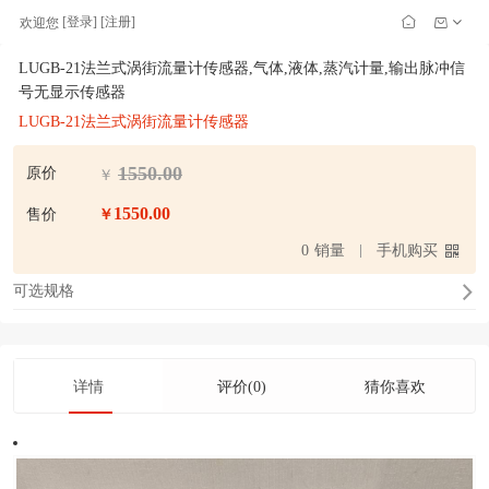
[
登录
] [
注册
]
欢迎您
LUGB-21法兰式涡街流量计传感器,气体,液体,蒸汽计量,输出脉冲信
号无显示传感器
LUGB-21法兰式涡街流量计传感器
1550.00
原价
￥
1550.00
售价
￥
0
销量
手机购买
可选规格
详情
评价(0)
猜你喜欢