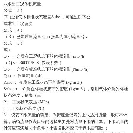
式求出工况体积流量
公式（ 3 ）
(2) 已知气体标准状态密度&rho;，可通过以下公
式求出工况密度
公式（ 4 ）
（ 3 ）已知质量流量 Q m 换算为体积流量 Q v
公式（ 5 ）
式：
Q v ： 介质在工况状态下的体积流量 (m 3 /h)
（ Q v = 3600f /K K: 仪表系数 ）
Q o ： 介质在标准状态下的体积流量 (Nm 3 /h)
Q m ： 质量流量 (t/h)
&rho;： 介质在工况状态下的密度 (kg/m 3 )
&rho; o ：介质在标准状态下的密度 (kg/m 3 ) ，常用气体介质的标准
状态密度，见表（三）
P ： 工况状态表压 (MPa)
t ： 工况状态温度 (℃)
3 ．仪表下限流量的确定。涡街流量仪表的上限适用流量一般可不计
算，涡街流量仪表口径的选择主要是对流量下限的计算。下限流量的
计算应该满足两个条件：小雷诺数不应低于界限雷诺数（