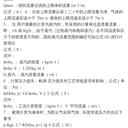
Qmax ：涡街流量仪表的上限体积流量 (m 3 /h)
公式（ 6 ） 4 ．仪表上限流量以表 ( 二 ) 中的上限流量为准 . 气体的
上限流速应该小于 70m /s, 液体的上限流速应该小于 7m /s
5 ． 当 用户测量的介质为蒸汽时，常采用的计量单位是质量流量，
即： t/h 或 Kg/h 。由于蒸汽（过热蒸汽和饱和蒸汽）在不同温度和压
力下的密度是不同的，因此蒸汽流量范围的确定可由公式 (8) 进行计
算得出
公式（ 8 ）
式中：
&rho; ： 蒸汽的密度（ kg/m 3 ）
&rho; 0 ： 1.205kg /m 3
Q 蒸汽 ：蒸汽质量流量（ t/h ）
6 ．计算压力损失，检测 压力损失对工艺管线是否有影响 ，公式 ( 单
位： Pa) ：
&Delta; p= Cd &rho; V 2 /2 公式（ 9 ）
式中：
&rho; ：工况介质密度（ kg/m 3 ） V: 平均流速（ m/s ）
7 ． 被测介质为液体时 , 为防止气化和气蚀 , 应使管道压力符合以下
要求 :
p &ge; 2.7 &Delta; p+1.3p 0 公式（ 10 ）