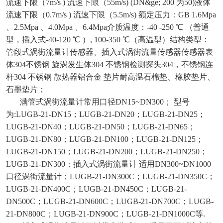
流速下限（7m/s ) 流速下限（55m/s) (DN&ge; 200 为50)液体
流速下限（0.7m/s ) 流速下限（5.5m/s) 额定压力：GB 1.6Mpa
、2.5Mpa 、4.0Mpa 、6.4Mpa介质温度：-40 -250 ℃ （普通
型，插入式-40-120 ℃ ）, 100-350 ℃（高温型）结构类型：
管段式涡街流量计传感器、插入式涡街流量传感器传感器表
体304不锈钢 旋涡发生体304 不锈钢检测探头304，不锈钢连
杆304 不锈钢 散热器铝合金 垫片耐高温石棉垫、橡胶垫片、
石墨垫片；
满管式涡街流量计常用口径DN15~DN300； 型号
为:LUGB-21-DN15；LUGB-21-DN20；LUGB-21-DN25；
LUGB-21-DN40；LUGB-21-DN50；LUGB-21-DN65；
LUGB-21-DN80；LUGB-21-DN100；LUGB-21-DN125；
LUGB-21-DN150；LUGB-21-DN200；LUGB-21-DN250；
LUGB-21-DN300；插入式涡街流量计 适用DN300~DN1000
口径涡街流量计；LUGB-21-DN300C；LUGB-21-DN350C；
LUGB-21-DN400C；LUGB-21-DN450C；LUGB-21-
DN500C；LUGB-21-DN600C；LUGB-21-DN700C；LUGB-
21-DN800C；LUGB-21-DN900C；LUGB-21-DN1000C等.