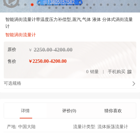
智能涡街流量计带温度压力补偿型,蒸汽,气体 液体 分体式涡街流量
计
智能涡街流量计
2250.00-4200.00
原价
￥
2250.00-4200.00
售价
￥
0
销量
手机购买
可选规格
详情
评价(0)
猜你喜欢
产地:
中国大陆
流量计类型:
流体振荡流量计