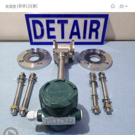
[
登录
] [
注册
]
欢迎您